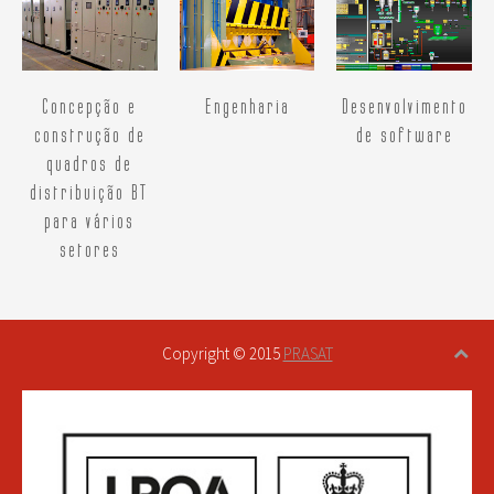
Concepção e
Engenharia
Desenvolvimento
construção de
de software
quadros de
distribuição BT
para vários
setores
Copyright © 2015
PRASAT