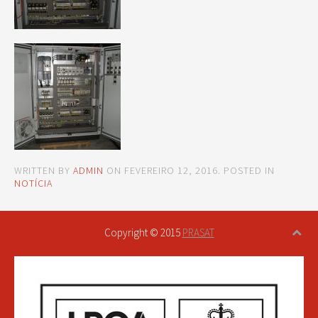
WRITTEN BY
ADMIN
ON
FEVEREIRO 12, 2016
. POSTED IN
NOTÍCIA
Copyright © 2015
PRASAT