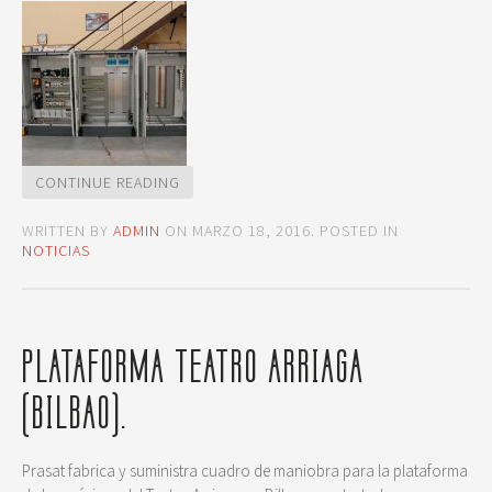
CONTINUE READING
WRITTEN BY
ADMIN
ON
MARZO 18, 2016
. POSTED IN
NOTICIAS
PLATAFORMA TEATRO ARRIAGA
(BILBAO).
Prasat fabrica y suministra cuadro de maniobra para la plataforma