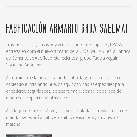
FABRICACIÓN ARMARIO GRUA SAELMAT
Tras las pruebas, ensayos y verificaciones prescriptivas, PRASAT
entrega en obra el nuevo armario de la Grúa SAELMAT en la Fábrica
de Cemento de Aboño, preteneciente al grupo Tudela Veguín,
Sociedad Anónima.
Actualmente estamos trabajando sobre la grúa, identificando
cableado e instalando nuevos equipos y cables especiales para
encoders y seguridades, de esta forma el tiempo de parada de
máquina se optimizará al máximo.
A lo largo del mes de Mayo, una vez montada la nueva cabina de
mando, se llevará a cabo el cambio de equipos y su puesta en
marcha.