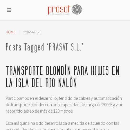
HOME
PRASAT S.L.
Posts Tagged ‘PRASAT S.L.’
TRANSPORTE BLONDÍN PARA KIWIS EN
LA ISLA DEL RIO NALÓN
Participamos en el desarrollo, tendido de cables y automatización
de transporte blondín con una capacidad de carga de 2000Kg y un
recorrido aéreo de más de 120 metros.
Esta máquina ha sido desarrollada a medida de acuerdo con las
necesidades del cliente y permite cubrir sus necesidades de