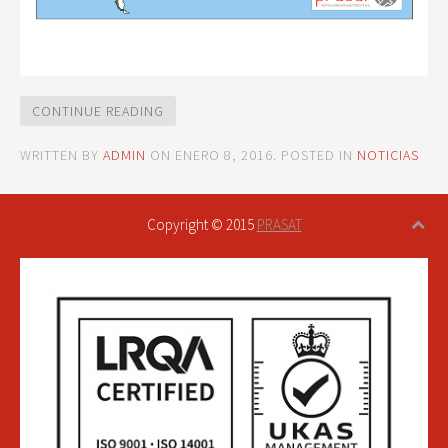
CONTINUE READING
WRITTEN BY
ADMIN
ON
ENERO 8, 2016
. POSTED IN
NOTICIAS
Copyright © 2015
PRASAT