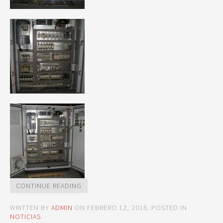
CONTINUE READING
WRITTEN BY
ADMIN
ON
FEBRERO 12, 2016
. POSTED IN
NOTICIAS