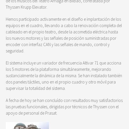
de los músicos del Teatro Arriaga en Bilbao, contratada por
Thyssen Krupp Elevator.
Hemos participado activamente en el diseño e implantación de los
equipos en el cuadro, llevando a cabo la renovación completa del
cableado en el propio teatro, desde la acometida eléctrica hasta
los nuevos motores y las señales de posición suministradas por
encoder con interfaz CAN y las señales de mando, control y
seguridad.
El sistema incluye un variador de frecuencia Altivar 71 que acciona
los 5 motores de la plataforma simultáneamente, mejorando
sustancialmente la dinámica de la misma. Se han instalado también
dos paneles táctiles, uno en el propio cuadro y otro móvil para
supervisar la totalidad del sistema.
A fecha de hoy se han concluído con resultados muy satisfactorios
las pruebas funcionales, dirigidas por técnicos de Thyssen con el
apoyo de personal de Prasat.