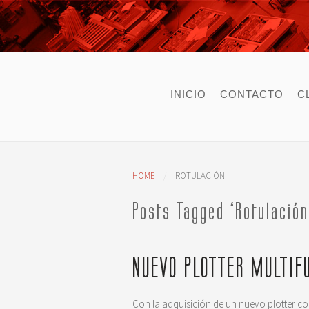
INICIO
CONTACTO
C
HOME
ROTULACIÓN
Posts Tagged ‘Rotulación
NUEVO PLOTTER MULTIF
Con la adquisición de un nuevo plotter c