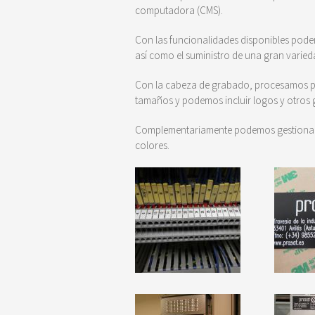
computadora (CMS).
Con las funcionalidades disponibles podem
así como el suministro de una gran varieda
Con la cabeza de grabado, procesamos pol
tamaños y podemos incluir logos y otros
Complementariamente podemos gestionar la
colores.