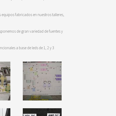
 equipos fabricados en nuestros talleres,
isponemos de gran variedad de fuentes y
onales a base de leds de 1, 2 y 3