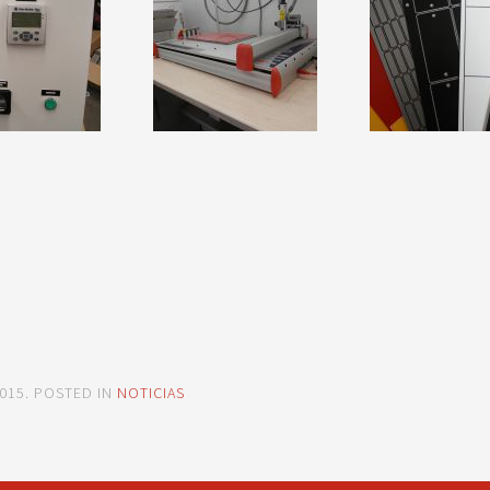
015
. POSTED IN
NOTICIAS