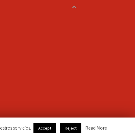
estros servicios.
Read More
Accept
Reject