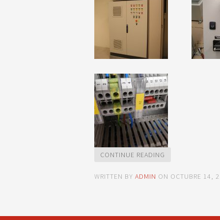
CONTINUE READING
WRITTEN BY
ADMIN
ON
OCTUBRE 14, 2