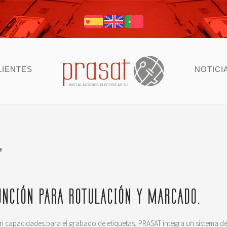
LIENTES
NOTICI
’
UNCIÓN PARA ROTULACIÓN Y MARCADO.
on capacidades para el grabado de etiquetas, PRASAT integra un sistema d