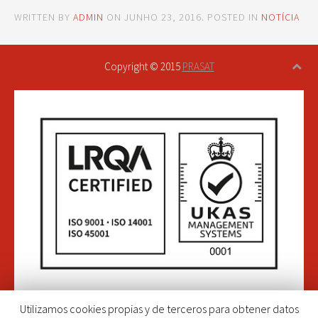
WRITTEN BY
ADMIN
ON
JUNHO 23, 2016
. POSTED IN
NOTÍCIA
Copyright © 2015
PRASAT
Utilizamos cookies propias y de terceros para obtener datos